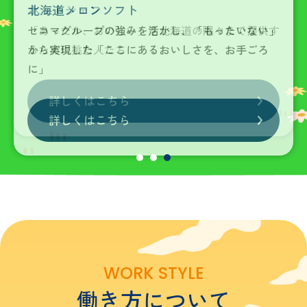
ホットシェフ
「あったか、おいしい」を北海道の隅々まで提供す
るために挑む人たち
詳しくはこちら
詳しくはこちら
詳しくはこちら
WORK STYLE
働き方について