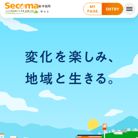
新卒採用
MY
ENTRY
PAGE
サイト