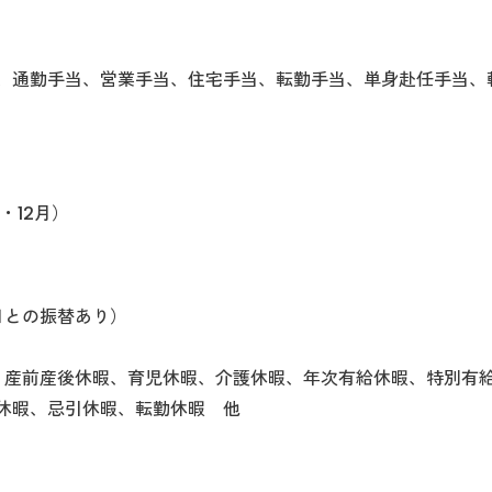
、通勤手当、営業手当、住宅手当、転勤手当、単身赴任手当、
・12月）
日との振替あり）
、産前産後休暇、育児休暇、介護休暇、年次有給休暇、特別有
休暇、忌引休暇、転勤休暇 他