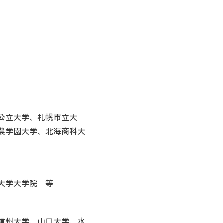
公立大学、札幌市立大
農学園大学、北海商科大
大学大学院 等
信州大学、山口大学、水