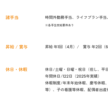
諸手当
時間外勤務手当、ライフプラン手当
※各手当支給要件あり
昇給 / 賞与
昇給 年1回（4月）/ 賞与 年2回（6
休日・休暇
休日/土曜・日曜・祝日（但し、平
年間休日/122日（2025年実績）
休暇制度/年末年始休暇、慶弔休暇
等）、子の看護等休暇、配偶者出産