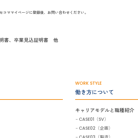
はセコママイページに登録後、お問い合わせください。
証明書、卒業見込証明書 他
WORK STYLE
働き方について
キャリアモデルと職種紹介
CASE01（SV）
CASE02（企画）
CASE03（製造）