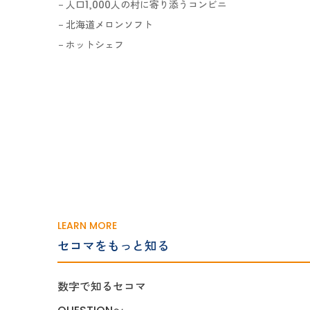
人口1,000人の村に寄り添うコンビニ
北海道メロンソフト
ホットシェフ
LEARN MORE
セコマをもっと知る
数字で知るセコマ
QUESTION〜