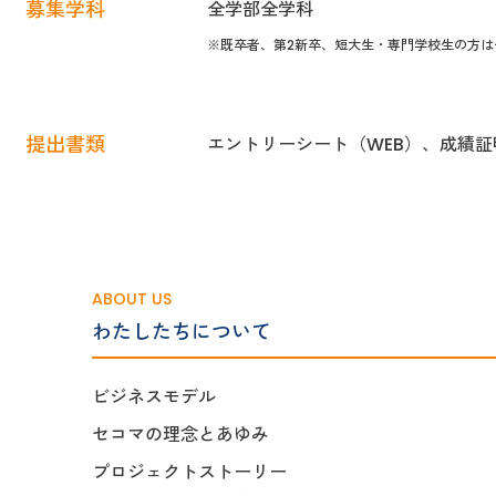
募集学科
全学部全学科
※既卒者、第2新卒、短大生・専門学校生の方
提出書類
エントリーシート（WEB）、成績
ABOUT US
わたしたちについて
ビジネスモデル
セコマの理念とあゆみ
プロジェクトストーリー