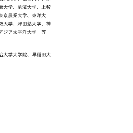
館大学、駒澤大学、上智
東京農業大学、東洋大
教大学、津田塾大学、神
アジア太平洋大学 等
治大学大学院、早稲田大