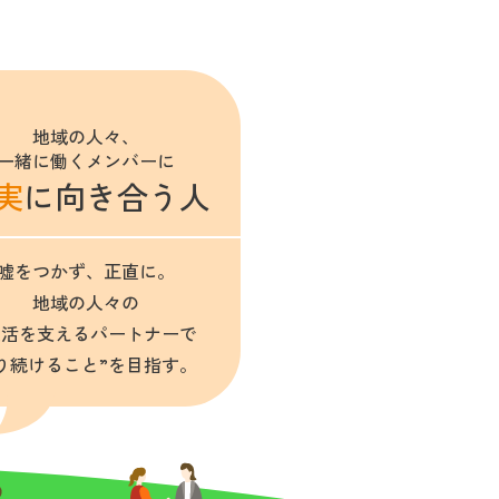
地域の人々、
一緒に働くメンバーに
実
に向き合う人
嘘をつかず、正直に。
地域の人々の
生活を支えるパートナーで
り続けること”を目指す。