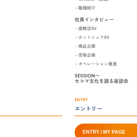
職種紹介
社員インタビュー
直轄店SV
ホットシェフSV
商品企画
売場企画
オペレーション推進
SESSION〜
セコマ文化を語る座談会
ENTRY
エントリー
ENTRY / MY PAGE