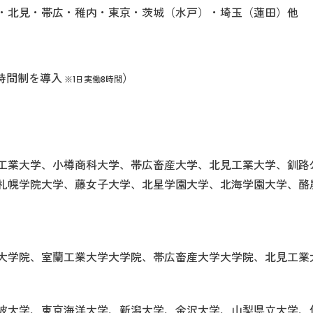
・北見・帯広・稚内・東京・茨城（水戸）・埼玉（蓮田）他
働時間制を導入
）
※1日実働8時間
工業大学、小樽商科大学、帯広畜産大学、北見工業大学、釧路
札幌学院大学、藤女子大学、北星学園大学、北海学園大学、酪
大学院、室蘭工業大学大学院、帯広畜産大学大学院、北見工業
波大学、東京海洋大学、新潟大学、金沢大学、山梨県立大学、