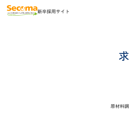
新卒採用
サイト
求
原材料調